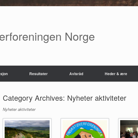
verforeningen Norge
sjon
Resultater
Avlsråd
Heder & ære
Category Archives:
Nyheter aktiviteter
Nyheter aktiviteter