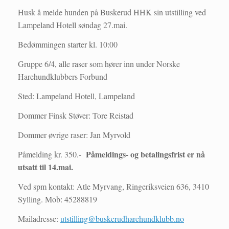
Husk å melde hunden på Buskerud HHK sin utstilling ved
Lampeland Hotell søndag 27.mai.
Bedømmingen starter kl. 10:00
Gruppe 6/4, alle raser som hører inn under Norske
Harehundklubbers Forbund
Sted: Lampeland Hotell, Lampeland
Dommer Finsk Støver: Tore Reistad
Dommer øvrige raser: Jan Myrvold
Påmeldings- og betalingsfrist er nå
Påmelding kr. 350.-
utsatt til 14.mai.
Ved spm kontakt: Atle Myrvang, Ringeriksveien 636, 3410
Sylling. Mob: 45288819
Mailadresse:
utstilling@buskerudharehundklubb.no