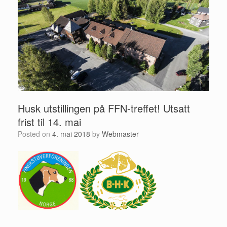
Husk utstillingen på FFN-treffet! Utsatt
frist til 14. mai
Posted on
4. mai 2018
by
Webmaster