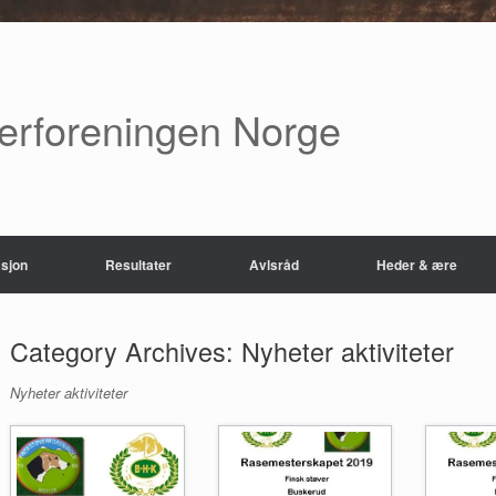
verforeningen Norge
sjon
Resultater
Avlsråd
Heder & ære
Category Archives:
Nyheter aktiviteter
Nyheter aktiviteter