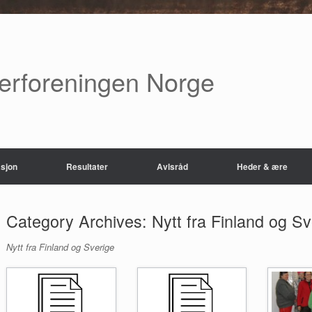
verforeningen Norge
sjon
Resultater
Avlsråd
Heder & ære
Category Archives:
Nytt fra Finland og Sv
Nytt fra Finland og Sverige