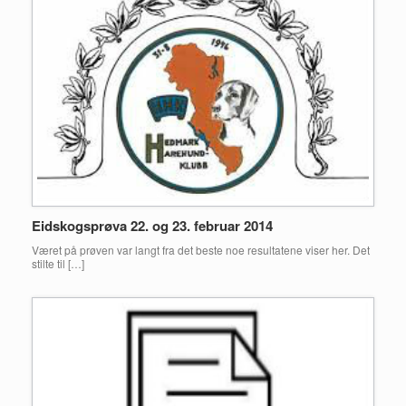
Eidskogsprøva 22. og 23. februar 2014
Været på prøven var langt fra det beste noe resultatene viser her. Det
stilte til […]