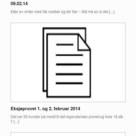
09.02.14
Etter en vinter med lite nedbør og stri Sør – Øst må en si det […]
Eksjøprovet 1. og 2. februar 2014
Det var 35 hunder på meldt til det legendariske provet og hele 18 stk
1 […]