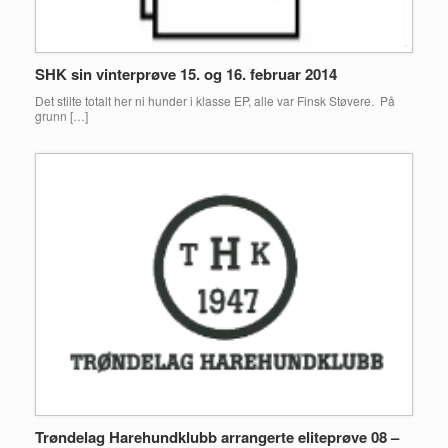
SHK sin vinterprøve 15. og 16. februar 2014
Det stilte totalt her ni hunder i klasse EP, alle var Finsk Støvere. På
grunn […]
Trøndelag Harehundklubb arrangerte eliteprøve 08 –