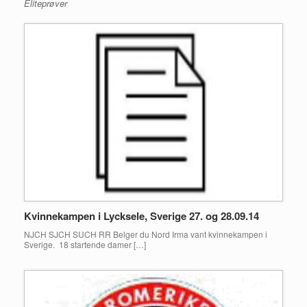
Eliteprøver
Kvinnekampen i Lycksele, Sverige 27. og 28.09.14
NJCH SJCH SUCH RR Belger du Nord Irma vant kvinnekampen i
Sverige. 18 startende damer […]