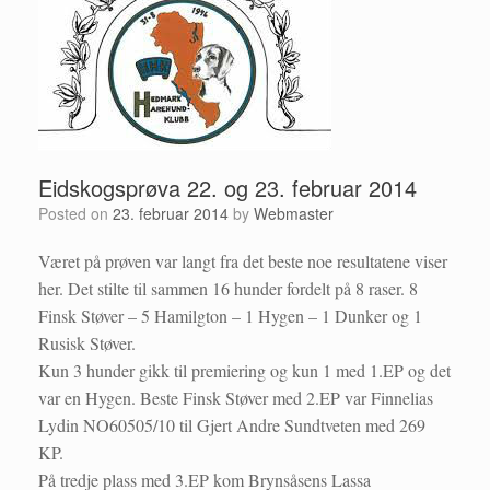
Eidskogsprøva 22. og 23. februar 2014
Posted on
23. februar 2014
by
Webmaster
Været på prøven var langt fra det beste noe resultatene viser
her. Det stilte til sammen 16 hunder fordelt på 8 raser. 8
Finsk Støver – 5 Hamilgton – 1 Hygen – 1 Dunker og 1
Rusisk Støver.
Kun 3 hunder gikk til premiering og kun 1 med 1.EP og det
var en Hygen. Beste Finsk Støver med 2.EP var Finnelias
Lydin NO60505/10 til Gjert Andre Sundtveten med 269
KP.
På tredje plass med 3.EP kom Brynsåsens Lassa