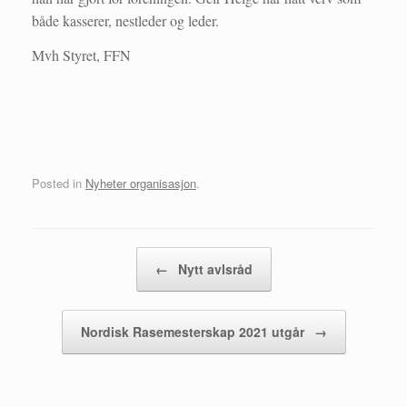
både kasserer, nestleder og leder.
Mvh Styret, FFN
Posted in
Nyheter organisasjon
.
Post navigation
←
Nytt avlsråd
Nordisk Rasemesterskap 2021 utgår
→