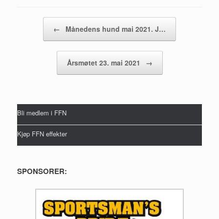
Post navigation
←
Månedens hund mai 2021. J…
Årsmøtet 23. mai 2021
→
Bli medlem i FFN
Kjøp FFN effekter
SPONSORER: