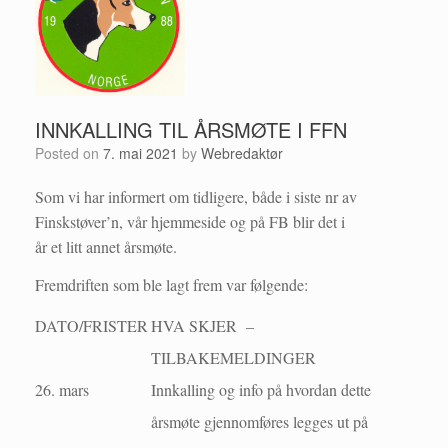
INNKALLING TIL ÅRSMØTE I FFN
Posted on
7. mai 2021
by
Webredaktør
Som vi har informert om tidligere, både i siste nr av
Finskstøver’n, vår hjemmeside og på FB blir det i
år et litt annet årsmøte.
Fremdriften som ble lagt frem var følgende:
DATO/FRISTER
HVA SKJER –
TILBAKEMELDINGER
26. mars
Innkalling og info på hvordan dette
årsmøte gjennomføres legges ut på