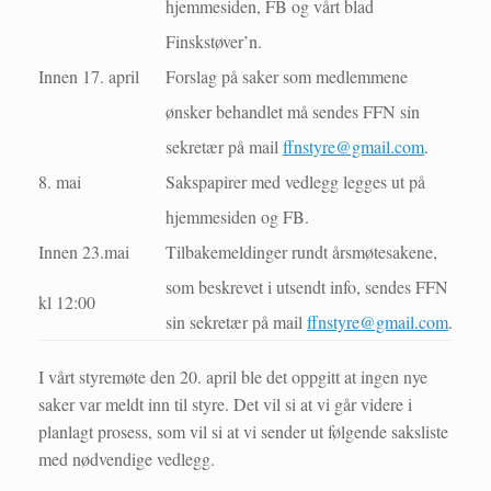
hjemmesiden, FB og vårt blad
Finskstøver’n.
Innen 17. april
Forslag på saker som medlemmene
ønsker behandlet må sendes FFN sin
sekretær på mail
ffnstyre@gmail.com
.
8. mai
Sakspapirer med vedlegg legges ut på
hjemmesiden og FB.
Innen 23.mai
Tilbakemeldinger rundt årsmøtesakene,
som beskrevet i utsendt info, sendes FFN
kl 12:00
sin sekretær på mail
ffnstyre@gmail.com
.
I vårt styremøte den 20. april ble det oppgitt at ingen nye
saker var meldt inn til styre. Det vil si at vi går videre i
planlagt prosess, som vil si at vi sender ut følgende saksliste
med nødvendige vedlegg.