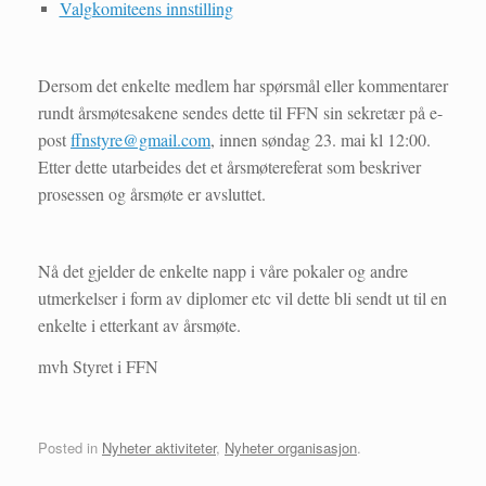
Valgkomiteens innstilling
Dersom det enkelte medlem har spørsmål eller kommentarer
rundt årsmøtesakene sendes dette til FFN sin sekretær på e-
post
ffnstyre@gmail.com
, innen søndag 23. mai kl 12:00.
Etter dette utarbeides det et årsmøtereferat som beskriver
prosessen og årsmøte er avsluttet.
Nå det gjelder de enkelte napp i våre pokaler og andre
utmerkelser i form av diplomer etc vil dette bli sendt ut til en
enkelte i etterkant av årsmøte.
mvh Styret i FFN
Posted in
Nyheter aktiviteter
,
Nyheter organisasjon
.