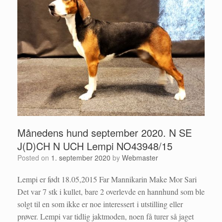
Månedens hund september 2020. N SE
J(D)CH N UCH Lempi NO43948/15
Posted on
1. september 2020
by
Webmaster
Lempi er født 18.05,2015 Far Mannikarin Make Mor Sari
Det var 7 stk i kullet, bare 2 overlevde en hannhund som ble
solgt til en som ikke er noe interessert i utstilling eller
prøver. Lempi var tidlig jaktmoden, noen få turer så jaget