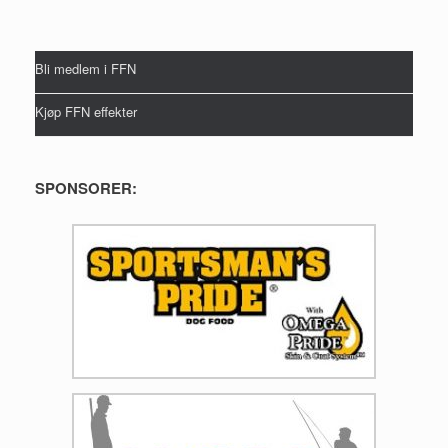
Bli medlem i FFN
Kjøp FFN effekter
SPONSORER: