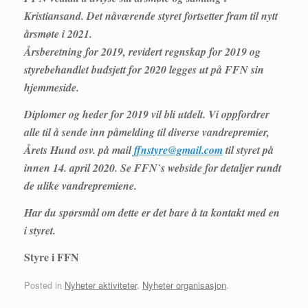
Kristiansand. Det nåværende styret fortsetter fram til nytt
årsmøte i 2021.
Årsberetning for 2019, revidert regnskap for 2019 og
styrebehandlet budsjett for 2020 legges ut på FFN sin
hjemmeside.
Diplomer og heder for 2019 vil bli utdelt. Vi oppfordrer
alle til å sende inn påmelding til diverse vandrepremier,
Årets Hund osv. på mail
ffnstyre@gmail.com
til styret på
innen 14. april 2020. Se FFN`s webside for detaljer rundt
de ulike vandrepremiene.
Har du spørsmål om dette er det bare å ta kontakt med en
i styret.
Styre i FFN
Posted in
Nyheter aktiviteter
,
Nyheter organisasjon
.