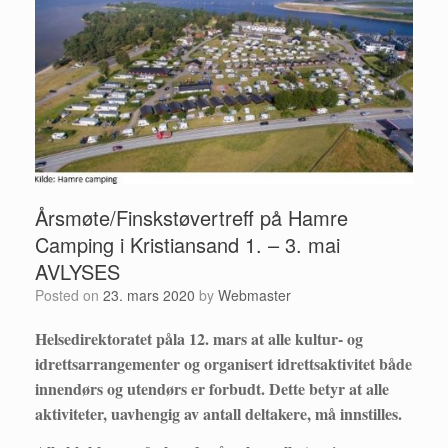
Årsmøte/Finskstøvertreff på Hamre
Camping i Kristiansand 1. – 3. mai
AVLYSES
Posted on
23. mars 2020
by
Webmaster
Helsedirektoratet påla 12. mars at alle kultur- og
idrettsarrangementer og organisert idrettsaktivitet både
innendørs og utendørs er forbudt. Dette betyr at alle
aktiviteter, uavhengig av antall deltakere, må innstilles.