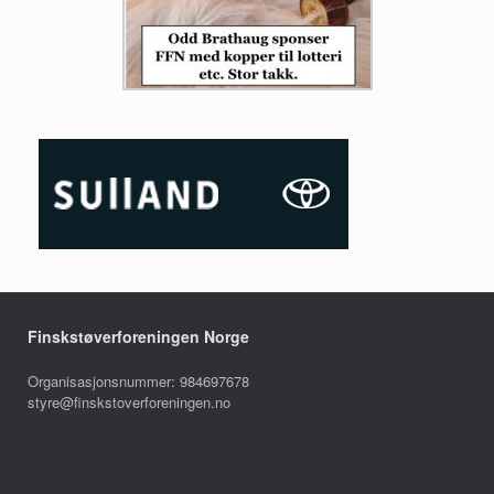
Finskstøverforeningen Norge
Organisasjonsnummer: 984697678
styre@finskstoverforeningen.no