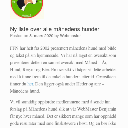
Ny liste over alle månedens hunder
Posted on
8. mars 2020
by
Webmaster
FFN har helt fra 2002 presentert månedens hund med bilde
og tekst på sin hjemmeside. Vi har nå laget en oversikt som
presenterer dette i en samlet oversikt med Måned – År,
Hund, Reg.nr og Eier. En oversikt vi håper vil lette arbeidet
med å finne frem til de enkelte hunder i ettertid. Oversikten
finner du
her
. Den ligger også under Heder og ære –
Månedens hund.
Vi vil samtidig oppfordre medlemmene med å sende inn
forslag på Månedens hund slik at vår WebMaster Benjamin
får nye hver måned. Det er sikkert mange som har oppnådd
gode resultater med sine finskstøvere i høst. Og en bør ikke