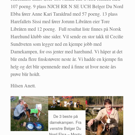
107 poeng. 9 plass NJCH RR N SE UCH Belger Du Nord
Ebba fører Anne Kari Taraldrud med 57 poeng. 13 plass
Harefallets Sissi med fører Jorunn Libråten eier Tore
Libråten med 12 poeng. Full resultat liste finnes på Norsk
Harehund klubb sine sider. Vil sende en stor takk til Cecilie
Sundtveten som legger ned en kjempe jobb med
Damekampen, for oss jenter med harehund. Vi håper at det
blir enda flere finskstøvere neste år. Vi hadde en kjempe fin
helg og det blir spennende med å finne ut hvor neste års
prøve blir holdt.
Hilsen Anett.
De 3 beste på
damekampen. Fra
venstre Belger Du
Nord Elsa – Monty