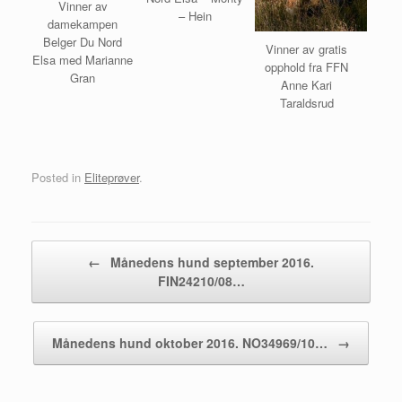
Vinner av
– Hein
damekampen
Belger Du Nord
Vinner av gratis
Elsa med Marianne
opphold fra FFN
Gran
Anne Kari
Taraldsrud
Posted in
Eliteprøver
.
Post navigation
←
Månedens hund september 2016.
FIN24210/08…
Månedens hund oktober 2016. NO34969/10…
→