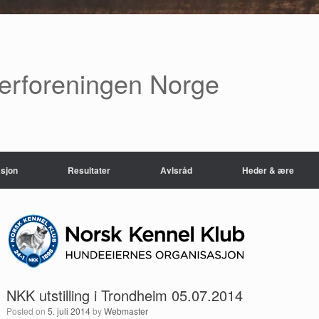
verforeningen Norge
sjon
Resultater
Avlsråd
Heder & ære
NKK utstilling i Trondheim 05.07.2014
Posted on
5. juli 2014
by
Webmaster