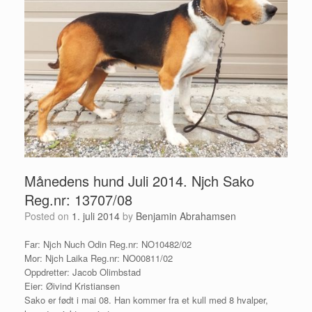
Månedens hund Juli 2014. Njch Sako
Reg.nr: 13707/08
Posted on
1. juli 2014
by
Benjamin Abrahamsen
Far: Njch Nuch Odin Reg.nr: NO10482/02
Mor: Njch Laika Reg.nr: NO00811/02
Oppdretter: Jacob Olimbstad
Eier: Øivind Kristiansen
Sako er født i mai 08. Han kommer fra et kull med 8 hvalper,