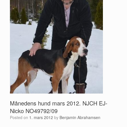
Månedens hund mars 2012. NJCH EJ-
Nicko NO49792/09
Posted on
1. mars 2012
by
Benjamin Abrahamsen