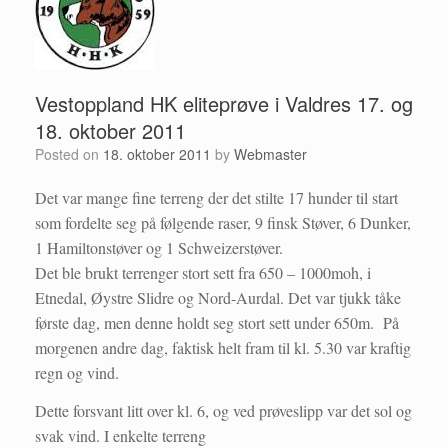
Vestoppland HK eliteprøve i Valdres 17. og
18. oktober 2011
Posted on
18. oktober 2011
by
Webmaster
Det var mange fine terreng der det stilte 17 hunder til start
som fordelte seg på følgende raser, 9 finsk Støver, 6 Dunker,
1 Hamiltonstøver og 1 Schweizerstøver.
Det ble brukt terrenger stort sett fra 650 – 1000moh, i
Etnedal, Øystre Slidre og Nord-Aurdal. Det var tjukk tåke
første dag, men denne holdt seg stort sett under 650m. På
morgenen andre dag, faktisk helt fram til kl. 5.30 var kraftig
regn og vind.
Dette forsvant litt over kl. 6, og ved prøveslipp var det sol og
svak vind. I enkelte terreng