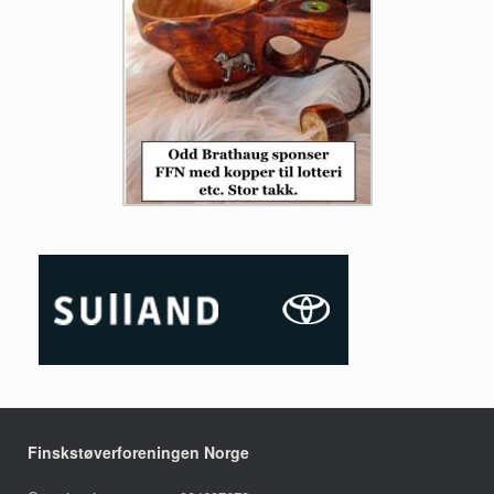
Finskstøverforeningen Norge