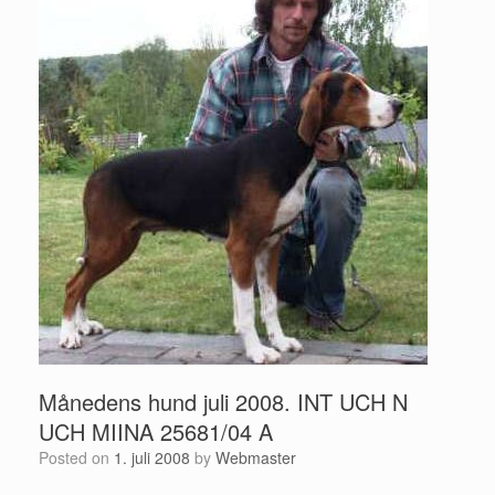
Månedens hund juli 2008. INT UCH N
UCH MIINA 25681/04 A
Posted on
1. juli 2008
by
Webmaster