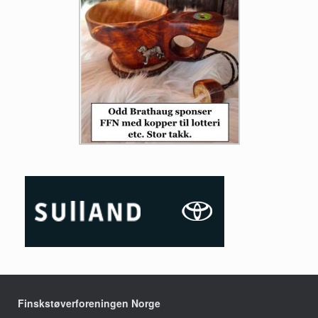
Finskstøverforeningen Norge