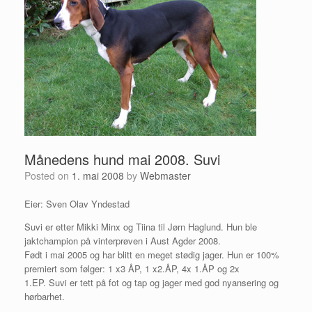
Månedens hund mai 2008. Suvi
Posted on
1. mai 2008
by
Webmaster
Eier: Sven Olav Yndestad
Suvi er etter Mikki Minx og Tiina til Jørn Haglund. Hun ble
jaktchampion på vinterprøven i Aust Agder 2008.
Født i mai 2005 og har blitt en meget stødig jager. Hun er 100%
premiert som følger: 1 x3 ÅP, 1 x2.ÅP, 4x 1.ÅP og 2x
1.EP. Suvi er tett på fot og tap og jager med god nyansering og
hørbarhet.