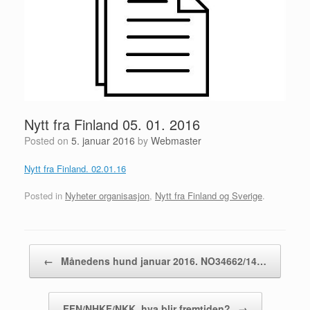
Nytt fra Finland 05. 01. 2016
Posted on
5. januar 2016
by
Webmaster
Nytt fra Finland. 02.01.16
Posted in
Nyheter organisasjon
,
Nytt fra Finland og Sverige
.
Post navigation
←
Månedens hund januar 2016. NO34662/14…
FFN/NHKF/NKK, hva blir fremtiden?
→