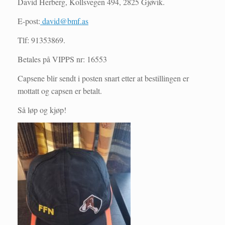
David Herberg, Kollsvegen 494, 2825 Gjøvik.
E-post:
david@bmf.as
Tlf: 91353869.
Betales på VIPPS nr: 16553
Capsene blir sendt i posten snart etter at bestillingen er
mottatt og capsen er betalt.
Så løp og kjøp!