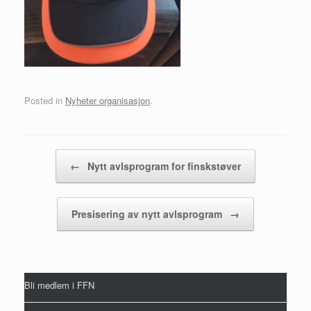
Posted in
Nyheter organisasjon
.
Post navigation
←
Nytt avlsprogram for finskstøver
Presisering av nytt avlsprogram
→
Bli medlem i FFN