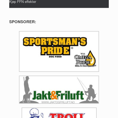
Kjøp FFN effekter
SPONSORER: