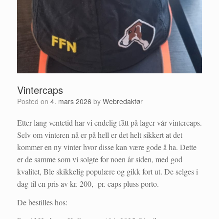
Vintercaps
Posted on
4. mars 2026
by
Webredaktør
Etter lang ventetid har vi endelig fått på lager vår vintercaps.
Selv om vinteren nå er på hell er det helt sikkert at det
kommer en ny vinter hvor disse kan være gode å ha. Dette
er de samme som vi solgte for noen år siden, med god
kvalitet, Ble skikkelig populære og gikk fort ut. De selges i
dag til en pris av kr. 200,- pr. caps pluss porto.
De bestilles hos: