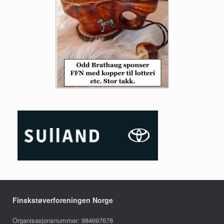
Finskstøverforeningen Norge
Organisasjonsnummer: 984697678