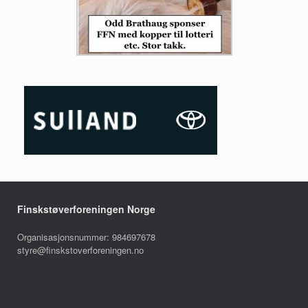
Finskstøverforeningen Norge
Organisasjonsnummer: 984697678
styre@finskstoverforeningen.no