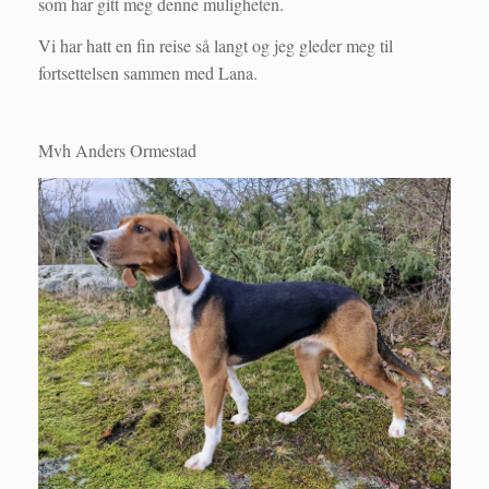
som har gitt meg denne muligheten.
Vi har hatt en fin reise så langt og jeg gleder meg til
fortsettelsen sammen med Lana.
Mvh Anders Ormestad