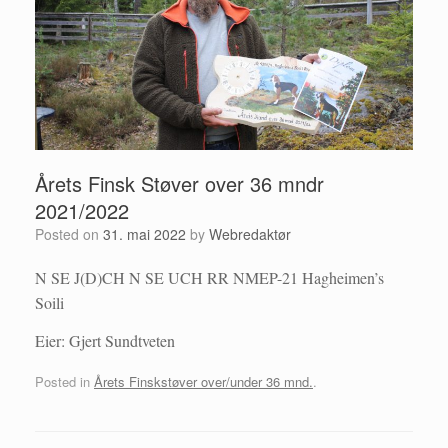
Årets Finsk Støver over 36 mndr
2021/2022
Posted on
31. mai 2022
by
Webredaktør
N SE J(D)CH N SE UCH RR NMEP-21 Hagheimen’s
Soili
Eier: Gjert Sundtveten
Posted in
Årets Finskstøver over/under 36 mnd.
.