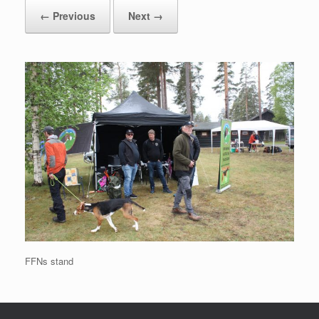
← Previous
Next →
FFNs stand