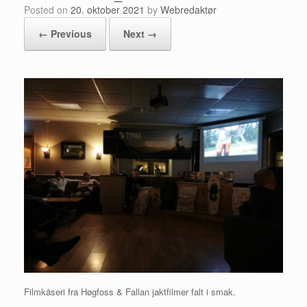
Posted on
20. oktober 2021
by
Webredaktør
← Previous
Next →
Filmkåseri fra Høgfoss & Fallan jaktfilmer falt i smak.