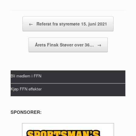
Post navigation
←
Referat fra styremøte 15. juni 2021
Årets Finsk Støver over 36…
→
Bli medlem i FFN
Kjøp FFN effekter
SPONSORER: