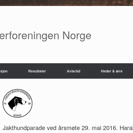
verforeningen Norge
sjon
Resultater
Avlsråd
Heder & ære
Jakthundparade ved årsmøte 29. mai 2016. Haral