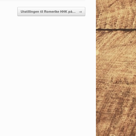
Utstillingen til Romerike HHK på…
→