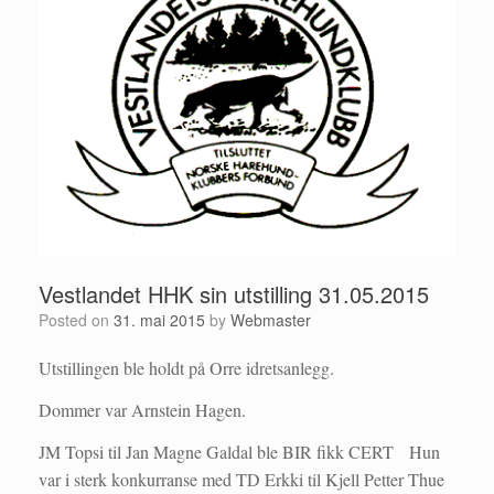
Vestlandet HHK sin utstilling 31.05.2015
Posted on
31. mai 2015
by
Webmaster
Utstillingen ble holdt på Orre idretsanlegg.
Dommer var Arnstein Hagen.
JM Topsi til Jan Magne Galdal ble BIR fikk CERT Hun
var i sterk konkurranse med TD Erkki til Kjell Petter Thue