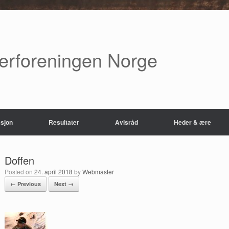
verforeningen Norge
sjon
Resultater
Avlsråd
Heder & ære
Doffen
Posted on
24. april 2018
by
Webmaster
← Previous
Next →