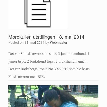
Morokulien utstillingen 18. mai 2014
Posted on
18. mai 2014
by
Webmaster
Det var 8 finskstøvere som stilte, 3 junior hannhund, 1
junior tispe, 2 brukshund tispe, 2 brukshund hanner.
Det var Bloksbergs Ronja No 39229/12 som ble beste
Finskstøveren med BIR.