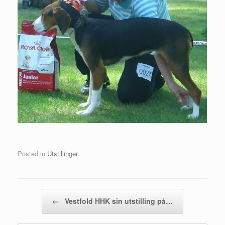
Posted in
Utstillinger
.
Post navigation
←
Vestfold HHK sin utstilling på…