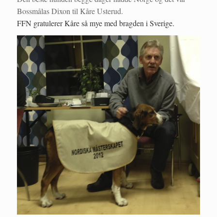
Bossmålas Dixon til Kåre Usterud.
FFN gratulerer Kåre så mye med bragden i Sverige.