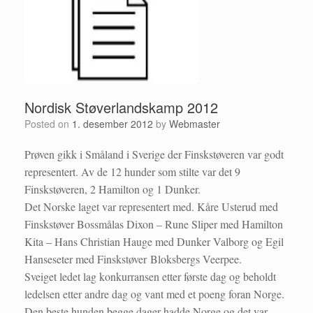
Nordisk Støverlandskamp 2012
Posted on
1. desember 2012
by
Webmaster
Prøven gikk i Småland i Sverige der Finskstøveren var godt
representert. Av de 12 hunder som stilte var det 9
Finskstøveren, 2 Hamilton og 1 Dunker.
Det Norske laget var representert med. Kåre Usterud med
Finskstøver Bossmålas Dixon – Rune Sliper med Hamilton
Kita – Hans Christian Hauge med Dunker Valborg og Egil
Hanseseter med Finskstøver Bloksbergs Veerpee.
Sveiget ledet lag konkurransen etter første dag og beholdt
ledelsen etter andre dag og vant med et poeng foran Norge.
Den beste hunden begge dager hadde Norge og det var