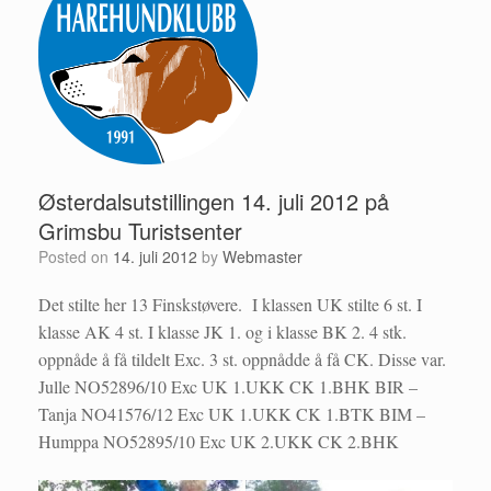
Østerdalsutstillingen 14. juli 2012 på
Grimsbu Turistsenter
Posted on
14. juli 2012
by
Webmaster
Det stilte her 13 Finskstøvere. I klassen UK stilte 6 st. I
klasse AK 4 st. I klasse JK 1. og i klasse BK 2. 4 stk.
oppnåde å få tildelt Exc. 3 st. oppnådde å få CK. Disse var.
Julle NO52896/10 Exc UK 1.UKK CK 1.BHK BIR –
Tanja NO41576/12 Exc UK 1.UKK CK 1.BTK BIM –
Humppa NO52895/10 Exc UK 2.UKK CK 2.BHK