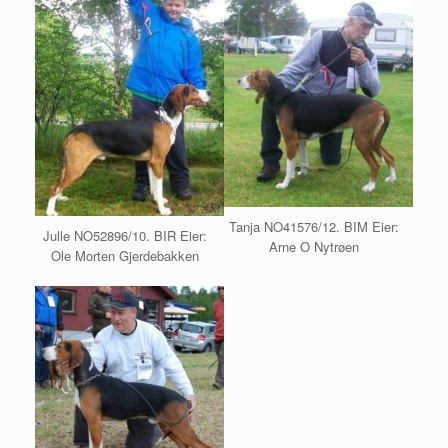
Tanja NO41576/12. BIM Eier:
Julle NO52896/10. BIR Eier:
Arne O Nytrøen
Ole Morten Gjerdebakken