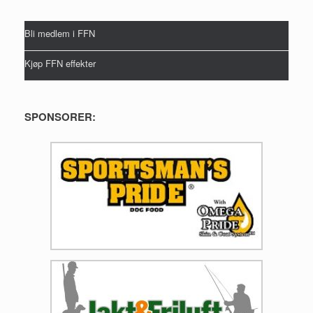
Bli medlem i FFN
Kjøp FFN effekter
SPONSORER: