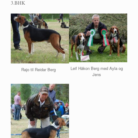
3.BHK
Leif Håkon Berg med Ayla og
Rajo til Reidar Berg
Jens