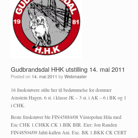
Gudbrandsdal HHK utstilling 14. mai 2011
Posted on
14. mai 2011
by
Webmaster
16 finskstøvere stilte her til bedømmelse for dommer
Arnstein Hagen. 6 st. i klasse JK – 3 st. i AK – 6 i BK og 1
i CHK.
Beste finskstøver ble FIN45884/08 Viistopolun Hila med
Exc CHK 1.CHKK CK 1.BIK BIR. Eier: Jon Randen
FIN48504/09 Jahti-kallen Ani. Exc. BK 1.BKK CK CERT