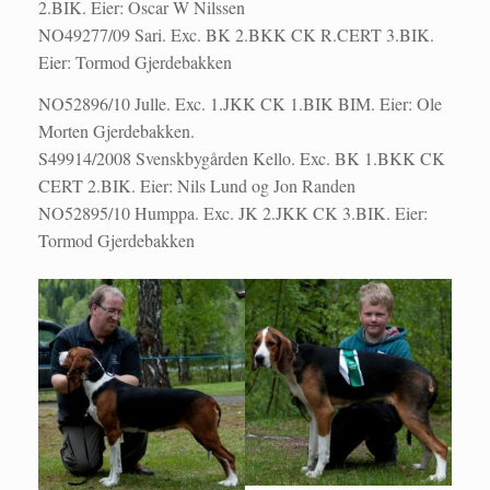
2.BIK. Eier: Oscar W Nilssen
NO49277/09 Sari. Exc. BK 2.BKK CK R.CERT 3.BIK.
Eier: Tormod Gjerdebakken
NO52896/10 Julle. Exc. 1.JKK CK 1.BIK BIM. Eier: Ole
Morten Gjerdebakken.
S49914/2008 Svenskbygården Kello. Exc. BK 1.BKK CK
CERT 2.BIK. Eier: Nils Lund og Jon Randen
NO52895/10 Humppa. Exc. JK 2.JKK CK 3.BIK. Eier:
Tormod Gjerdebakken