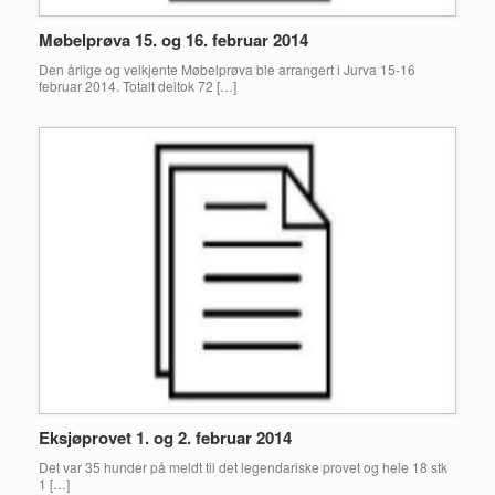
Møbelprøva 15. og 16. februar 2014
Den årlige og velkjente Møbelprøva ble arrangert i Jurva 15-16
februar 2014. Totalt deltok 72 […]
Eksjøprovet 1. og 2. februar 2014
Det var 35 hunder på meldt til det legendariske provet og hele 18 stk
1 […]