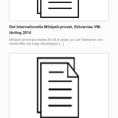
Det Internationella Mööpeli-provet, Stövarnas VM-
tävling 2014
Mööpeli-provet grundades för 28 år sedan av Lalli Tarkkanen och
Heikki Wiik, två ivriga stövarjägare […]