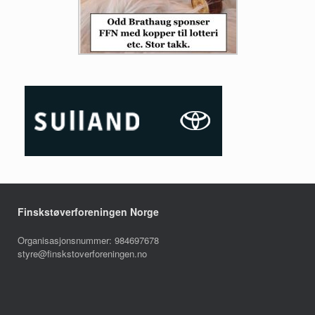
Finskstøverforeningen Norge
Organisasjonsnummer: 984697678
styre@finskstoverforeningen.no