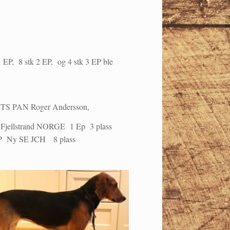
 1 EP, 8 stk 2 EP, og 4 stk 3 EP ble
ETS PAN Roger Andersson,
jellstrand NORGE 1 Ep 3 plass
EP Ny SE JCH 8 plass