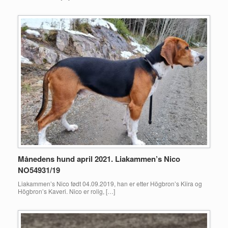
Månedens hund april 2021. Liakammen’s Nico
NO54931/19
Liakammen’s Nico født 04.09.2019, han er etter Högbron’s Kiira og
Högbron’s Kaveri. Nico er rolig, […]