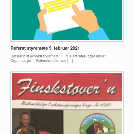
Referat styremøte 9. februar 2021
Det har blitt avholdt styremøte i FFN. Referatet ligger under
Organisasjon – Referater eller ved […]