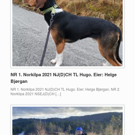
NR 1. Norkilpa 2021 NJ(D)CH TL Hugo. Eier: Helge
Bjørgan
NR 1. Norkilpa 2021 NJ(D)CH TL Hugo. Eier: Helge Bjørgan. NR 2.
Norkilpa 2021 NSEJ(D)CH […]