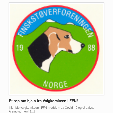
Et rop om hjelp fra Valgkomiteen i FFN!
I fjor ble valgkomiteen i FFN «reddet» av Covid-19 og et avlyst
Årsmøte, men i […]