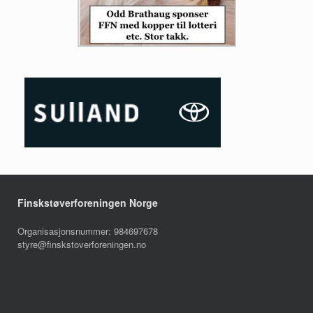
Finskstøverforeningen Norge
Organisasjonsnummer: 984697678
styre@finskstoverforeningen.no