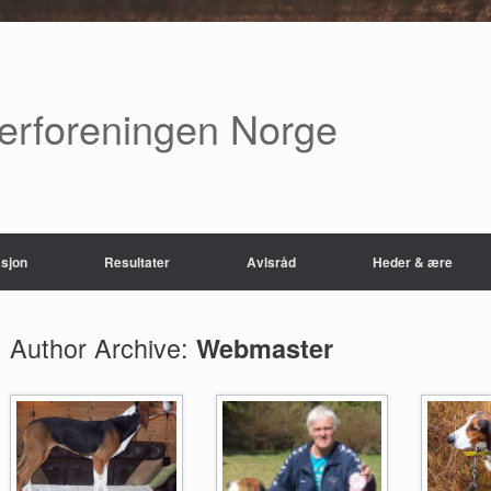
verforeningen Norge
sjon
Resultater
Avlsråd
Heder & ære
Author Archive:
Webmaster