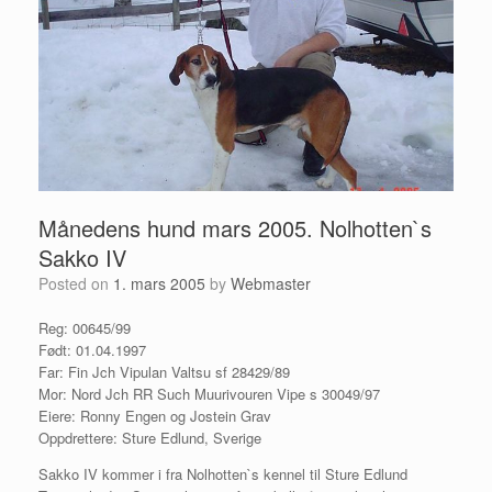
Månedens hund mars 2005. Nolhotten`s
Sakko IV
Posted on
1. mars 2005
by
Webmaster
Reg: 00645/99
Født: 01.04.1997
Far: Fin Jch Vipulan Valtsu sf 28429/89
Mor: Nord Jch RR Such Muurivouren Vipe s 30049/97
Eiere: Ronny Engen og Jostein Grav
Oppdrettere: Sture Edlund, Sverige
Sakko IV kommer i fra Nolhotten`s kennel til Sture Edlund