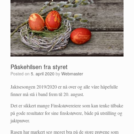
Påskehilsen fra styret
Posted on
5. april 2020
by
Webmaster
Jaktsesongen 2019/2020 er nå over og alle våre håpefulle
finner må stå i band frem til 20. august.
Det er sikkert mange Finskstøvereiere som kan tenke tilbake
på gode resultater for sine finskstøvere, både på utstilling og
jaktprøver.
Rasen har markert seg meget bra på de store prøvene som