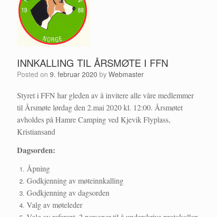
INNKALLING TIL ÅRSMØTE I FFN
Posted on
9. februar 2020
by
Webmaster
Styret i FFN har gleden av å invitere alle våre medlemmer
til Årsmøte lørdag den 2.mai 2020 kl. 12:00. Årsmøtet
avholdes på Hamre Camping ved Kjevik Flyplass,
Kristiansand
Dagsorden:
Åpning
Godkjenning av møteinnkalling
Godkjenning av dagsorden
Valg av møteleder
Valg av referent, 2 personer til å underskrive protokollen