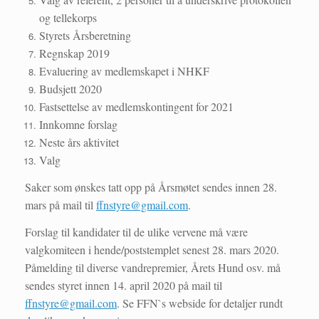
og tellekorps
Styrets Årsberetning
Regnskap 2019
Evaluering av medlemskapet i NHKF
Budsjett 2020
Fastsettelse av medlemskontingent for 2021
Innkomne forslag
Neste års aktivitet
Valg
Saker som ønskes tatt opp på Årsmøtet sendes innen 28.
mars på mail til
ffnstyre@gmail.com
.
Forslag til kandidater til de ulike vervene må være
valgkomiteen i hende/poststemplet senest 28. mars 2020.
Påmelding til diverse vandrepremier, Årets Hund osv. må
sendes styret innen 14. april 2020 på mail til
ffnstyre@gmail.com
. Se FFN`s webside for detaljer rundt