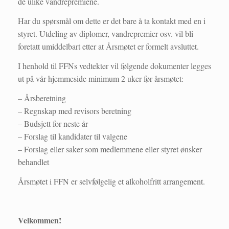
de ulike vandrepremiene.
Har du spørsmål om dette er det bare å ta kontakt med en i
styret. Utdeling av diplomer, vandrepremier osv. vil bli
foretatt umiddelbart etter at Årsmøtet er formelt avsluttet.
I henhold til FFNs vedtekter vil følgende dokumenter legges
ut på vår hjemmeside minimum 2 uker før årsmøtet:
– Årsberetning
– Regnskap med revisors beretning
– Budsjett for neste år
– Forslag til kandidater til valgene
– Forslag eller saker som medlemmene eller styret ønsker
behandlet
Årsmøtet i FFN er selvfølgelig et alkoholfritt arrangement.
Velkommen!