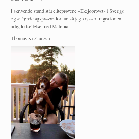
I skrivende stund står eliteprøvene «Eksjøprovet» i Sverige
og «Trøndelagsprøva» for tur, så jeg krysser fingra for en
artig fortsettelse med Matoma.
Thomas Kristiansen