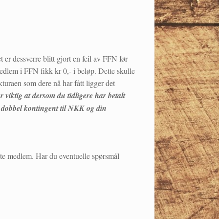
er dessverre blitt gjort en feil av FFN før
edlem i FFN fikk kr 0,- i beløp. Dette skulle
kturaen som dere nå har fått ligger det
r viktig at dersom du tidligere har betalt
er dobbel kontingent til NKK og din
elte medlem. Har du eventuelle spørsmål