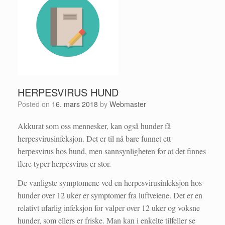
HERPESVIRUS HUND
Posted on
16. mars 2018
by
Webmaster
Akkurat som oss mennesker, kan også hunder få
herpesvirusinfeksjon. Det er til nå bare funnet ett
herpesvirus hos hund, men sannsynligheten for at det finnes
flere typer herpesvirus er stor.
De vanligste symptomene ved en herpesvirusinfeksjon hos
hunder over 12 uker er symptomer fra luftveiene. Det er en
relativt ufarlig infeksjon for valper over 12 uker og voksne
hunder, som ellers er friske. Man kan i enkelte tilfeller se