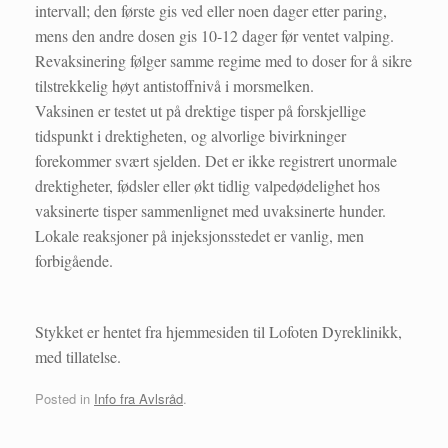
intervall; den første gis ved eller noen dager etter paring,
mens den andre dosen gis 10-12 dager før ventet valping.
Revaksinering følger samme regime med to doser for å sikre
tilstrekkelig høyt antistoffnivå i morsmelken.
Vaksinen er testet ut på drektige tisper på forskjellige
tidspunkt i drektigheten, og alvorlige bivirkninger
forekommer svært sjelden. Det er ikke registrert unormale
drektigheter, fødsler eller økt tidlig valpedødelighet hos
vaksinerte tisper sammenlignet med uvaksinerte hunder.
Lokale reaksjoner på injeksjonsstedet er vanlig, men
forbigående.
Stykket er hentet fra hjemmesiden til Lofoten Dyreklinikk,
med tillatelse.
Posted in
Info fra Avlsråd
.