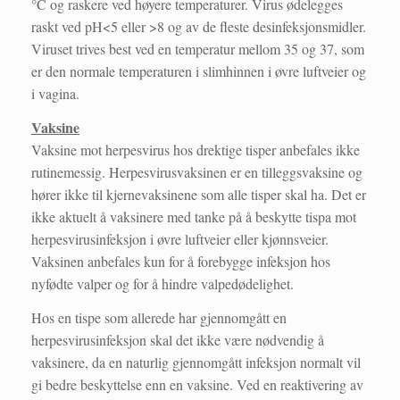
°C og raskere ved høyere temperaturer. Virus ødelegges
raskt ved pH<5 eller >8 og av de fleste desinfeksjonsmidler.
Viruset trives best ved en temperatur mellom 35 og 37, som
er den normale temperaturen i slimhinnen i øvre luftveier og
i vagina.
Vaksine
Vaksine mot herpesvirus hos drektige tisper anbefales ikke
rutinemessig. Herpesvirusvaksinen er en tilleggsvaksine og
hører ikke til kjernevaksinene som alle tisper skal ha. Det er
ikke aktuelt å vaksinere med tanke på å beskytte tispa mot
herpesvirusinfeksjon i øvre luftveier eller kjønnsveier.
Vaksinen anbefales kun for å forebygge infeksjon hos
nyfødte valper og for å hindre valpedødelighet.
Hos en tispe som allerede har gjennomgått en
herpesvirusinfeksjon skal det ikke være nødvendig å
vaksinere, da en naturlig gjennomgått infeksjon normalt vil
gi bedre beskyttelse enn en vaksine. Ved en reaktivering av