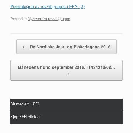
Presentasjon av rovviltgruppa i FFN (2)
Posted in
Nyheter fra rovviltgruppe
.
Post navigation
←
De Nordiske Jakt- og Fiskedagene 2016
Månedens hund september 2016. FIN24210/08…
→
Bli medlem i FFN
Kjøp FFN effekter