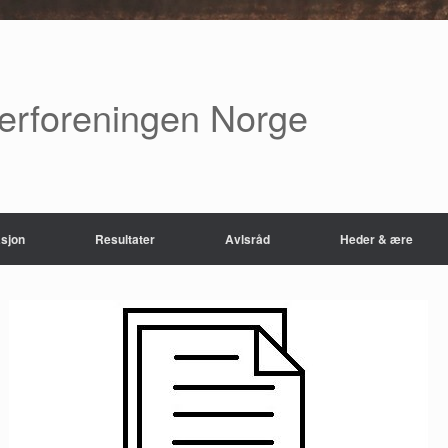
verforeningen Norge
sjon
Resultater
Avlsråd
Heder & ære