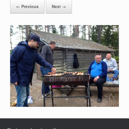
← Previous
Next →