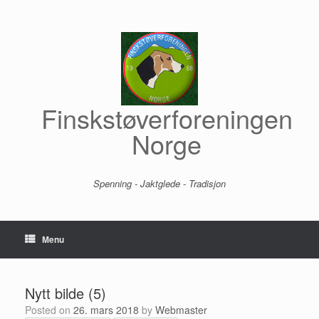
Skip
to
content
Finskstøverforeningen
Norge
Spenning - Jaktglede - Tradisjon
Menu
Nytt bilde (5)
Posted on
26. mars 2018
by
Webmaster