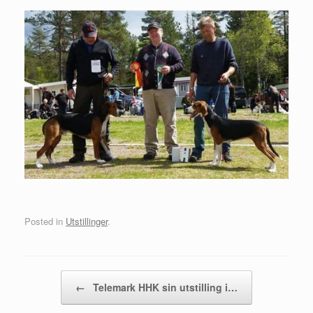
Posted in
Utstillinger
.
Post navigation
←
Telemark HHK sin utstilling i…