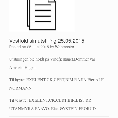
Vestfold sin utstilling 25.05.2015
Posted on
25. mai 2015
by
Webmaster
Utstillingen ble holdt på Vindfjelltunet.
Dommer var
Arnstein Hagen.
Til høyre: EXELENT,CK,CERT,BIM RAJJA Eier:ALF
NORMANN
Til venstre: EXELENT,CK,CERT,BIR,BIS3 RR
UTANMYRA PAAVO. Eier. ØYSTEIN FRORUD