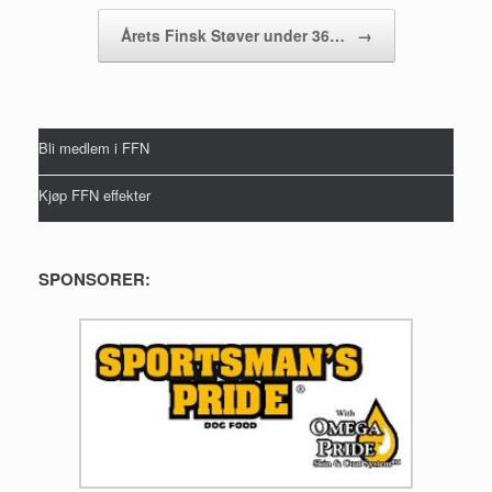
Årets Finsk Støver under 36…
→
Bli medlem i FFN
Kjøp FFN effekter
SPONSORER: