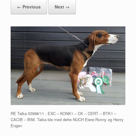
← Previous
Next →
RE Taika 53998/11 : EXC – KONK1 – CK – CERT – BTK1 –
CACIB – BIM. Taika ble med dette NUCH Eiere:Ronny og Henry
Engen